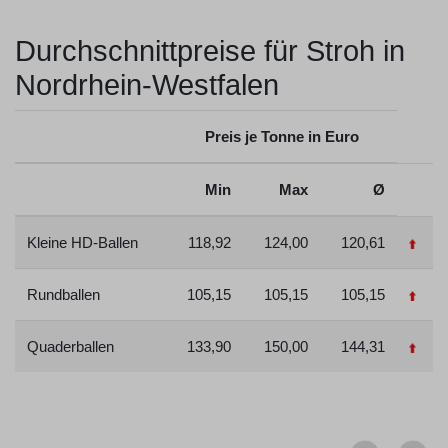
Durchschnittpreise für Stroh in
Nordrhein-Westfalen
Preis je Tonne in Euro
Min
Max
Ø
Kleine HD-Ballen
118,92
124,00
120,61
Rundballen
105,15
105,15
105,15
Quaderballen
133,90
150,00
144,31